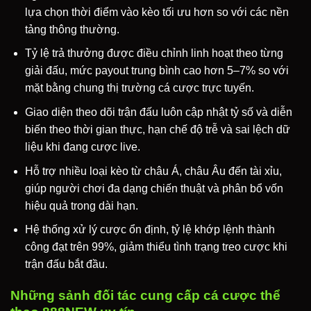
lựa chọn thời điểm vào kèo tối ưu hơn so với các nền
tảng thông thường.
Tỷ lệ trả thưởng được điều chỉnh linh hoạt theo từng
giải đấu, mức payout trung bình cao hơn 5–7% so với
mặt bằng chung thị trường cá cược trực tuyến.
Giao diện theo dõi trận đấu luôn cập nhật tỷ số và diễn
biến theo thời gian thực, hạn chế độ trễ và sai lệch dữ
liệu khi đang cược live.
Hỗ trợ nhiều loại kèo từ châu Á, châu Âu đến tài xỉu,
giúp người chơi đa dạng chiến thuật và phân bổ vốn
hiệu quả trong dài hạn.
Hệ thống xử lý cược ổn định, tỷ lệ khớp lệnh thành
công đạt trên 99%, giảm thiểu tình trạng treo cược khi
trận đấu bắt đầu.
Những sảnh đối tác cung cấp cá cược thể