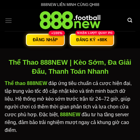
Bỏ
888NEW LIÊN MINH CÙNG QH88
qua
nội
dung
ĐĂNG NHẬP
ĐĂNG KÝ +88K
Thể Thao 888NEW | Kèo Sớm, Đa Giải
Đấu, Thanh Toán Nhanh
Thể thao
888NEW
đáp ứng tiêu chuẩn cá cược hiện đại,
tập trung vào tốc độ cập nhật kèo và tính minh bạch dữ
liệu. Hệ thống mở kèo sớm trước trận từ 24–72 giờ, giúp
người chơi có thêm thời gian phân tích và lựa chọn cửa
cược phù hợp. Đặc biệt,
888NEW
đầu tư hạ tầng server
riêng, đảm bảo trải nghiệm mượt ngay cả khung giờ cao
điểm.