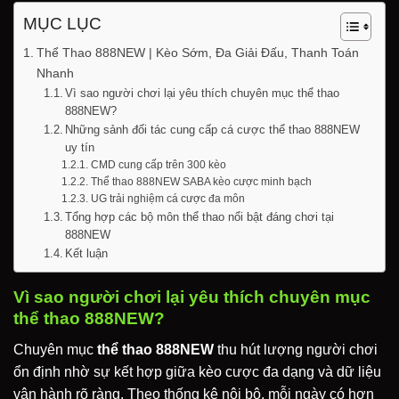
MỤC LỤC
Thể Thao 888NEW | Kèo Sớm, Đa Giải Đấu, Thanh Toán
Nhanh
Vì sao người chơi lại yêu thích chuyên mục thể thao
888NEW?
Những sảnh đối tác cung cấp cá cược thể thao 888NEW
uy tín
CMD cung cấp trên 300 kèo
Thể thao 888NEW SABA kèo cược minh bạch
UG trải nghiệm cá cược đa môn
Tổng hợp các bộ môn thể thao nổi bật đáng chơi tại
888NEW
Kết luận
Vì sao người chơi lại yêu thích chuyên mục
thể thao 888NEW?
Chuyên mục
thể thao
888NEW
thu hút lượng người chơi
ổn định nhờ sự kết hợp giữa kèo cược đa dạng và dữ liệu
vận hành rõ ràng. Theo thống kê nội bộ, mỗi ngày có hơn