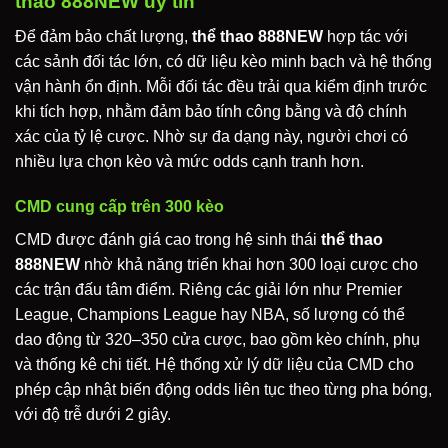
thao 888NEW uy tín
Để đảm bảo chất lượng,
thể thao
888NEW
hợp tác với
các sảnh đối tác lớn, có dữ liệu kèo minh bạch và hệ thống
vận hành ổn định. Mỗi đối tác đều trải qua kiểm định trước
khi tích hợp, nhằm đảm bảo tính công bằng và độ chính
xác của tỷ lệ cược. Nhờ sự đa dạng này, người chơi có
nhiều lựa chọn kèo và mức odds cạnh tranh hơn.
CMD cung cấp trên 300 kèo
CMD được đánh giá cao trong hệ sinh thái
thể thao
888NEW
nhờ khả năng triển khai hơn 300 loại cược cho
các trận đấu tâm điểm. Riêng các giải lớn như Premier
League, Champions League hay NBA, số lượng có thể
dao động từ 320–350 cửa cược, bao gồm kèo chính, phụ
và thống kê chi tiết. Hệ thống xử lý dữ liệu của CMD cho
phép cập nhật biến động odds liên tục theo từng pha bóng,
với độ trễ dưới 2 giây.